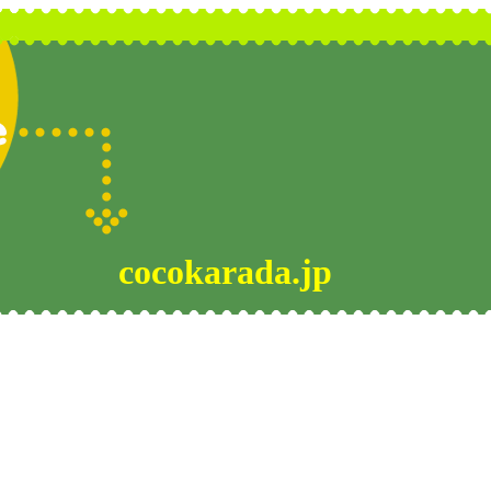
cocokarada.jp